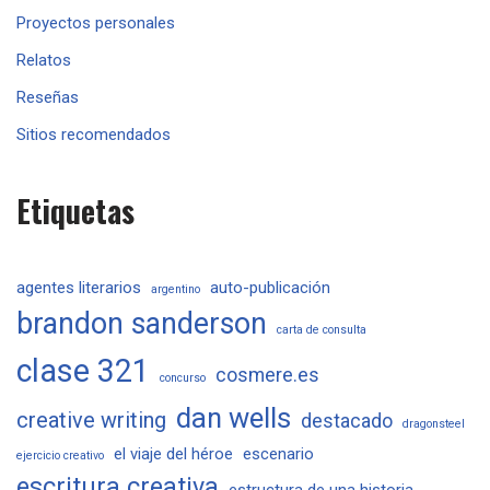
Proyectos personales
Relatos
Reseñas
Sitios recomendados
Etiquetas
agentes literarios
auto-publicación
argentino
brandon sanderson
carta de consulta
clase 321
cosmere.es
concurso
dan wells
creative writing
destacado
dragonsteel
el viaje del héroe
escenario
ejercicio creativo
escritura creativa