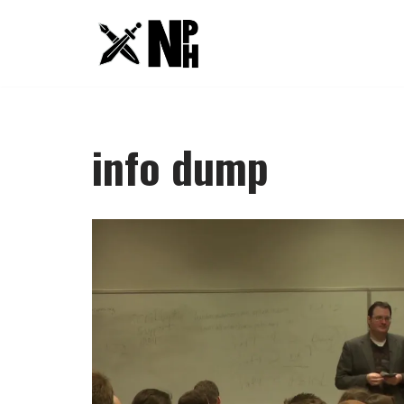
Saltar
al
contenido
info dump