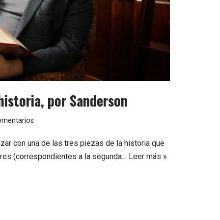
historia, por Sanderson
omentarios
ar con una de las tres piezas de la historia que
ores (correspondientes a la segunda…
Leer más »