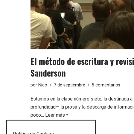
El método de escritura y revi
Sanderson
por
Nico
7 de septiembre
5 comentarios
Estamos en la clase número siete, la destinada a
profundidad— la prosa y la descarga de informaci
poco…
Leer más »
Política de Cookies