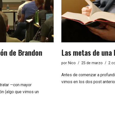
sión de Brandon
Las metas de una 
por
Nico
25 de marzo
2 c
Antes de comenzar a profundiz
vimos en los dos post anteri
 tratar —con mayor
ón (algo que vimos un