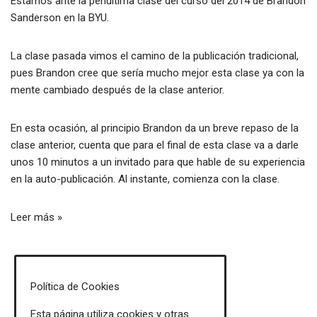
Estamos ante la penúltima clase del curso del 2014 de Brandon
Sanderson en la
BYU
.
La
clase pasada
vimos el camino de la publicación tradicional,
pues Brandon cree que sería mucho mejor esta clase ya con la
mente cambiado después de la clase anterior.
En esta ocasión, al principio Brandon da un breve repaso de la
clase anterior, cuenta que para el final de esta clase va a darle
unos 10 minutos a un invitado para que hable de su experiencia
en la auto-publicación. Al instante, comienza con la clase.
Leer más »
Política de Cookies
Esta página utiliza cookies y otras