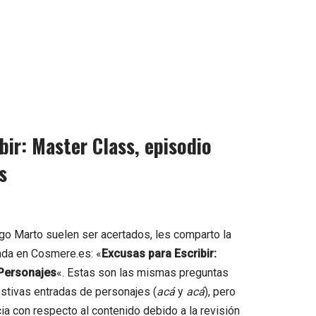
bir: Master Class, episodio
s
igo
Marto
suelen ser acertados, les comparto la
ada en
Cosmere.es
: «
Excusas para Escribir:
Personajes
«. Estas son las mismas preguntas
stivas entradas de personajes (
acá
y
acá
), pero
ia con respecto al contenido debido a la revisión