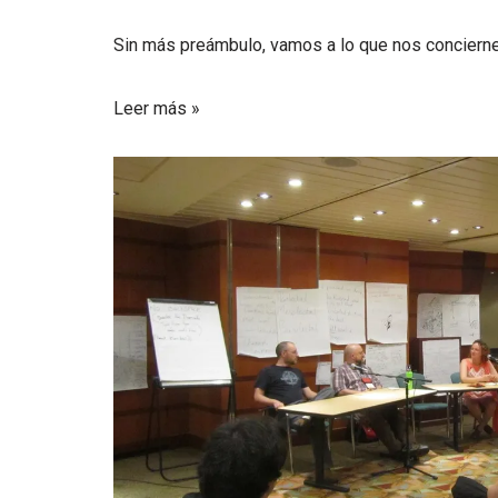
Sin más preámbulo, vamos a lo que nos concierne
Leer más »