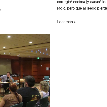
corregiré encima (y sacaré lo
radio, pero que al leerlo pierd
.
Leer más »