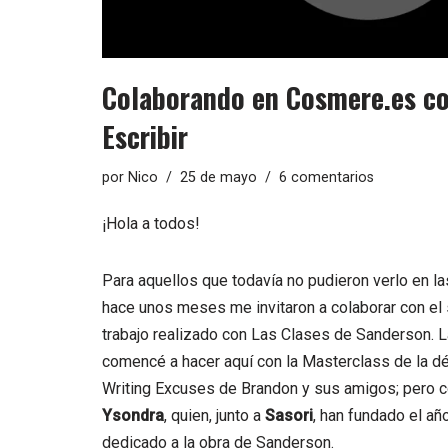
Colaborando en Cosmere.es co
Escribir
por
Nico
25 de mayo
6 comentarios
¡Hola a todos!
Para aquellos que todavía no pudieron verlo en la
hace unos meses me invitaron a colaborar con el 
trabajo realizado con
Las Clases de Sanderson
. 
comencé a hacer aquí con la
Masterclass de la d
Writing Excuses
de Brandon y sus amigos; pero co
Ysondra
, quien, junto a
Sasori
, han fundado el a
dedicado a la obra de Sanderson.