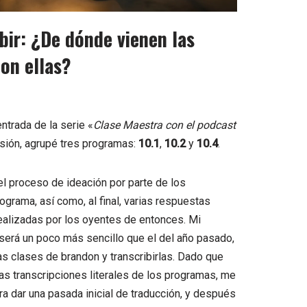
bir: ¿De dónde vienen las
on ellas?
trada de la serie «
Clase Maestra con el podcast
asión, agrupé tres programas:
10.1
,
10.2
y
10.4
.
l proceso de ideación por parte de los
ograma, así como, al final, varias respuestas
ealizadas por los oyentes de entonces. Mi
será un poco más sencillo que el del año pasado,
s clases de brandon y transcribirlas. Dado que
las transcripciones literales de los programas, me
ra dar una pasada inicial de traducción, y después