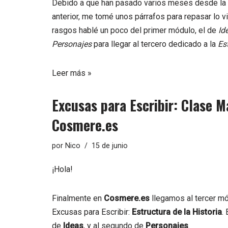
Debido a que han pasado varios meses desde la 
anterior, me tomé unos párrafos para repasar lo v
rasgos hablé un poco del primer módulo, el de
Id
Personajes
para llegar al tercero dedicado a la
Es
Leer más »
Excusas para Escribir: Clase M
Cosmere.es
por
Nico
15 de junio
¡Hola!
Finalmente en
Cosmere.es
llegamos al tercer mó
Excusas para Escribir:
Estructura de la Historia
.
de
Ideas
, y al segundo de
Personajes
.