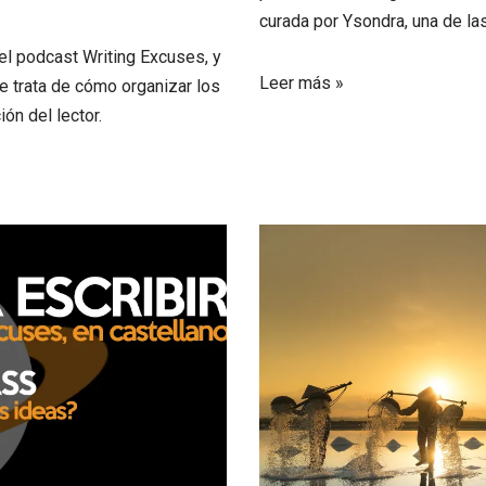
curada por Ysondra, una de las
del podcast
Writing Excuses
, y
Leer más »
e trata de cómo organizar los
ón del lector.