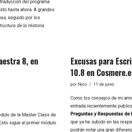
traducción del programa
isto hasta ahora. A grandes
eas
, seguido por los
tructura de la Historia
.
aestra 8, en
Excusas para Escri
10.8 en Cosmere.e
por
Nico
11 de junio
Como los consejos de mi am
entrada recientemente public
Preguntas y Respuestas de 
dulo de la Master Class de
que ya he subido en las respe
 Esto sigue al primer módulo
podrán notar una gran diferenc