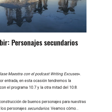
bir: Personajes secundarios
lase Maestra con el podcast
Writing Excuses
«.
ior entrada
, en esta ocasión tendremos la
 con el programa
10.7
y la otra mitad del
10.8
.
 construcción de buenos personajes para nuestras
e los personajes
secundarios
. Veamos cómo…