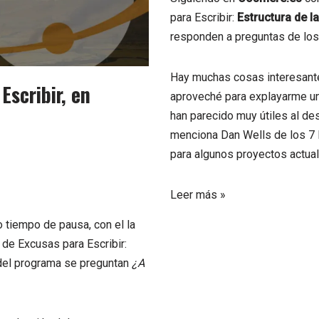
para Escribir:
Estructura de la
responden a preguntas de los
Hay muchas cosas interesantes
Escribir, en
aproveché para explayarme un
han parecido muy útiles al des
menciona
Dan Wells
de los 7 
para algunos proyectos actual
Leer más »
o tiempo de pausa, con el la
 de Excusas para Escribir:
del programa se preguntan
¿A