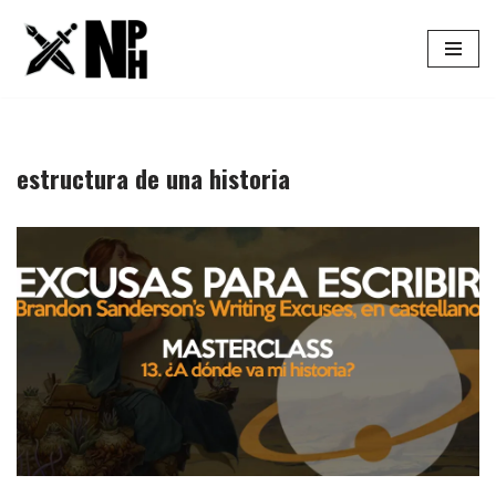
Saltar
al
contenido
estructura de una historia