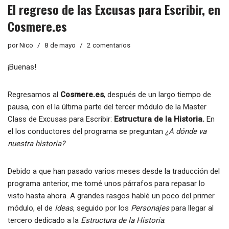
El regreso de las Excusas para Escribir, en
Cosmere.es
por
Nico
8 de mayo
2 comentarios
¡Buenas!
Regresamos al
Cosmere.es
, después de un largo tiempo de
pausa, con el la última parte del tercer módulo de la Master
Class de Excusas para Escribir:
Estructura de la Historia.
En
el los conductores del programa se preguntan
¿A dónde va
nuestra historia?
Debido a que han pasado varios meses desde la traducción del
programa anterior, me tomé unos párrafos para repasar lo
visto hasta ahora. A grandes rasgos hablé un poco del primer
módulo, el de
Ideas
, seguido por los
Personajes
para llegar al
tercero dedicado a la
Estructura de la Historia
.