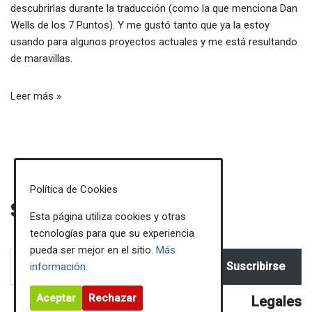
descubrirlas durante la traducción (como la que menciona
Dan
Wells
de los 7 Puntos). Y me gustó tanto que ya la estoy
usando para algunos proyectos actuales y me está resultando
de maravillas.
Leer más »
Política de Cookies
Sigue mis novedades
Esta página utiliza cookies y otras
tecnologías para que su experiencia
pueda ser mejor en el sitio.
Más
Suscribirse
información.
Aceptar
Rechazar
Legales