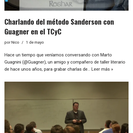
Charlando del método Sanderson con
Guagner en el TCyC
por
Nico
1 de mayo
Hace un tiempo que veníamos conversando con Marto
Guagnini (@Guagner), un amigo y compañero de taller literario
de hace unos años, para grabar charlas de…
Leer más »