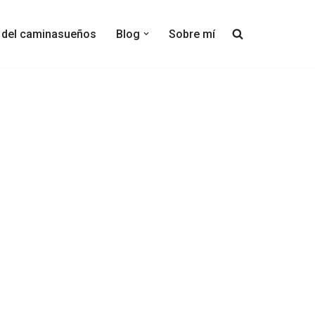
s del caminasueños
Blog
Sobre mí