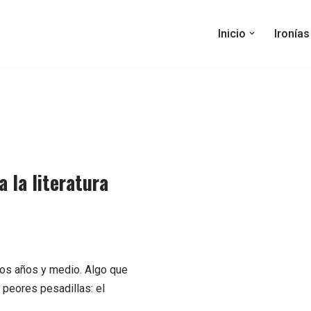
Inicio
Ironía
 la literatura
os años y medio. Algo que
peores pesadillas: el