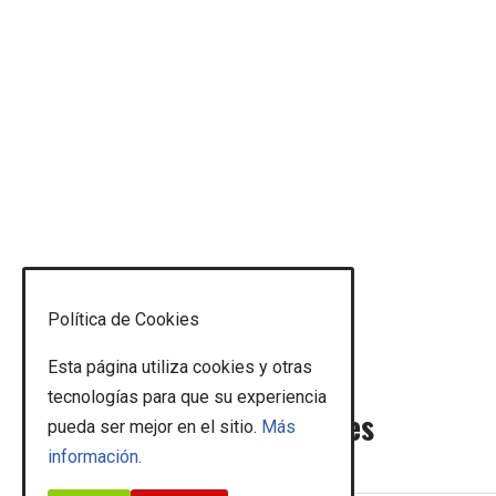
Política de Cookies
Esta página utiliza cookies y otras
tecnologías para que su experiencia
Sigue mis novedades
pueda ser mejor en el sitio.
Más
información.