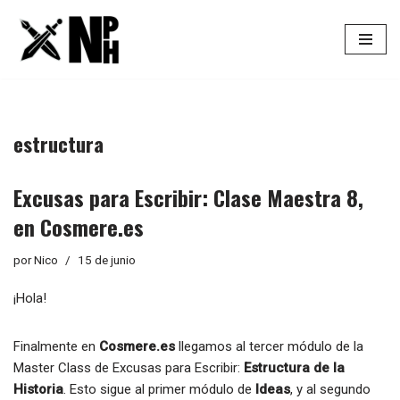
Saltar
al
contenido
estructura
Excusas para Escribir: Clase Maestra 8,
en Cosmere.es
por
Nico
15 de junio
¡Hola!
Finalmente en
Cosmere.es
llegamos al tercer módulo de la
Master Class de Excusas para Escribir:
Estructura de la
Historia
. Esto sigue al primer módulo de
Ideas
, y al segundo