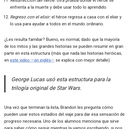
Resurrección del héroe:
otra prueba donde el héroe se
enfrenta a la muerte y debe usar todo lo aprendido.
Regreso con el elixir:
el héroe regresa a casa con el elixir y
lo usa para ayudar a todos en el mundo ordinario.
¿Les resulta familiar? Bueno, es normal, dado que la mayoría
de los mitos y las grandes historias se pueden resumir en gran
parte en esta estructura (más que nada las historias heróicas,
en
este video —en inglés—
se explica con mejor detalle).
George Lucas usó esta estructura para la
trilogía original de Star Wars.
Una vez que terminan la lista, Brandon les pregunta cómo
pueden usar estos estadíos del viaje para dar esa sensación de
progreso necesaria. Uno de los alumnos menciona que sirve
para saber cómo seguir mientras la vamos escribiendo, si nos