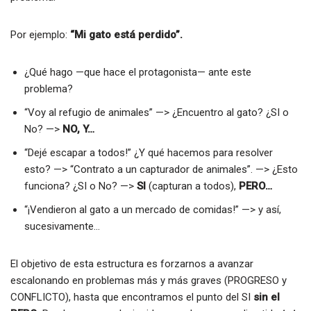
Por ejemplo:
“Mi gato está perdido”.
¿Qué hago —que hace el protagonista— ante este
problema?
“Voy al refugio de animales” —> ¿Encuentro al gato? ¿SI o
No? —>
NO, Y…
“Dejé escapar a todos!” ¿Y qué hacemos para resolver
esto? —> “Contrato a un capturador de animales”. —> ¿Esto
funciona? ¿SI o No? —>
SI
(capturan a todos),
PERO…
“¡Vendieron al gato a un mercado de comidas!” —> y así,
sucesivamente…
El objetivo de esta estructura es forzarnos a avanzar
escalonando en problemas más y más graves (PROGRESO y
CONFLICTO), hasta que encontramos el punto del SI
sin el