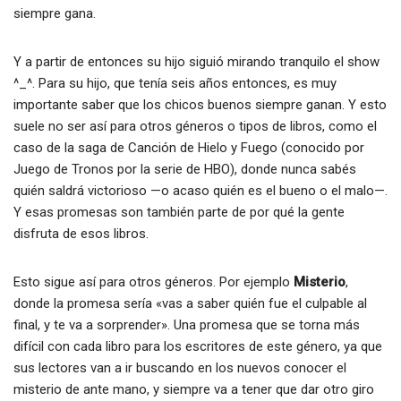
siempre gana.
Y a partir de entonces su hijo siguió mirando tranquilo el show
^_^. Para su hijo, que tenía seis años entonces, es muy
importante saber que los chicos buenos siempre ganan. Y esto
suele no ser así para otros géneros o tipos de libros, como el
caso de la saga de Canción de Hielo y Fuego (conocido por
Juego de Tronos por la serie de HBO), donde nunca sabés
quién saldrá victorioso —o acaso quién es el bueno o el malo—.
Y esas promesas son también parte de por qué la gente
disfruta de esos libros.
Esto sigue así para otros géneros. Por ejemplo
Misterio
,
donde la promesa sería «vas a saber quién fue el culpable al
final, y te va a sorprender». Una promesa que se torna más
difícil con cada libro para los escritores de este género, ya que
sus lectores van a ir buscando en los nuevos conocer el
misterio de ante mano, y siempre va a tener que dar otro giro