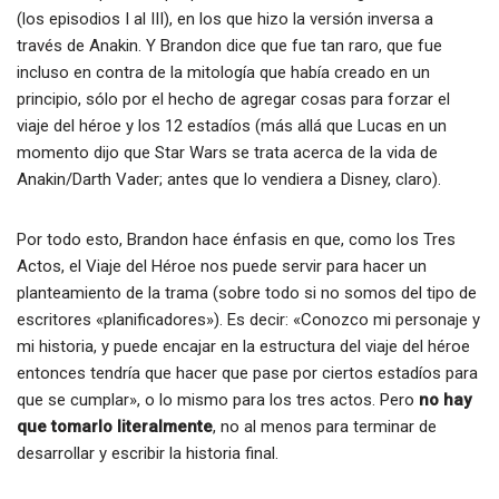
(los episodios I al III), en los que hizo la versión inversa a
través de Anakin. Y Brandon dice que fue tan raro, que fue
incluso en contra de la mitología que había creado en un
principio, sólo por el hecho de agregar cosas para forzar el
viaje del héroe y los 12 estadíos (más allá que Lucas en un
momento dijo que Star Wars se trata acerca de la vida de
Anakin/Darth Vader; antes que lo vendiera a Disney, claro).
Por todo esto, Brandon hace énfasis en que, como los Tres
Actos, el Viaje del Héroe nos puede servir para hacer un
planteamiento de la trama (sobre todo si no somos del tipo de
escritores «planificadores»). Es decir: «Conozco mi personaje y
mi historia, y puede encajar en la estructura del viaje del héroe
entonces tendría que hacer que pase por ciertos estadíos para
que se cumplar», o lo mismo para los tres actos. Pero
no hay
que tomarlo literalmente
, no al menos para terminar de
desarrollar y escribir la historia final.