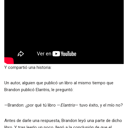
Y compartió una historia:
Un autor, alguien que publicó un libro al mismo tiempo que
Brandon publicó Elantris, le preguntó:
—Brandon: ¿por qué tú libro —
Elantris
— tuvo éxito, y el mío no?
Antes de darle una respuesta, Brandon leyó una parte de dicho
libro. Y tras leerlo un poco, llegó a la conclusión de que el