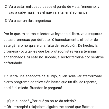
Va a estar enfocado desde el punto de vista femenino, y
vas a saber quién es el que va a tener el romance.
Va a ser un libro ingenioso.
Por lo que, mientras el lector va leyendo el libro, va a
esperar
estas promesas por defecto. Y, honestamente, el lector de
este género no quiere una falta de resolución. De hecho, la
promesa «oculta» es que los protagonistas van a terminar
enganchados. Si esto no sucede, el lector termina por sentirse
defraudado.
Y cuenta una acécdota de su hijo, quien solía ver aterrorizado
cierto programa de televisión hasta que un día, de repente,
perdió el miedo. Brandon le preguntó:
—¿Qué sucede? ¿Por qué ya no te da miedo?
—Oh… —respiró relajado—, alguien me contó que Batman