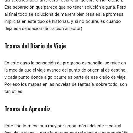
del segundo acto al tercero) ocurre un quiebre en la relación.
Esa separación que parece que no tener solución alguna. Pero
al final todo se soluciona de manera bien (esa es la promesa
implícita en este tipo de historias, y, si no ocurre, es cuando
deja esa sensación de traición al lector).
Trama del Diario de Viaje
En este caso la sensación de progreso es sencilla: se mide en
la medida que el viaje avance del punto de origen al de destino,
y cada punto donde algo ocurre es parte de ese diario de viaje.
Por eso los mapas en las novelas de fantasía, sobre todo, son
tan útiles.
Trama de Aprendiz
Este tipo lo menciona muy por arriba más adelante —casi al