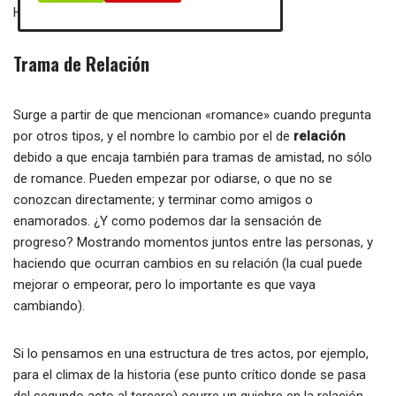
Hogwarts gracias a sus acciones
Trama de Relación
Surge a partir de que mencionan «romance» cuando pregunta
por otros tipos, y el nombre lo cambio por el de
relación
debido a que encaja también para tramas de amistad, no sólo
de romance. Pueden empezar por odiarse, o que no se
conozcan directamente; y terminar como amigos o
enamorados. ¿Y como podemos dar la sensación de
progreso? Mostrando momentos juntos entre las personas, y
haciendo que ocurran cambios en su relación (la cual puede
mejorar o empeorar, pero lo importante es que vaya
cambiando).
Si lo pensamos en una estructura de tres actos, por ejemplo,
para el climax de la historia (ese punto crítico donde se pasa