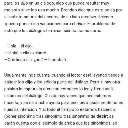
para los
dijo
en un diálogo, algo que puede resultar muy
molesto si se los usa mucho. Brandon dice que esto se da por
el instinto natural del escritor, de su lado creativo diciendo
«puedo poner cien variaciones para el
dijo
«. El problema de
esto que los diálogos terminan siendo cosas como:
—Hola —él dijo.
—¡Hola! —ella exclamó.
—Qué lindo día, ¿no? —él postuló.
Usualmente, nos cuenta, cuando el lector está leyendo tiende a
saltear los
dijo
y lee sólo la parte del diálogo. Pero si hay otra
palabra le captura la atención entonces lo lee y frena así la
dinámica del diálogo. Quizás hay veces que necesitemos
hacerlo, y es de mucha ayuda para eso, pero usualmente no es
nuestra intención. Y si todo el tiempo lo estamos haciendo
(poner sinónimo tras sinónimo tras sinónimo de
decir:
se
darán cuenta con el ejemplo de arriba que los sinónimos, en